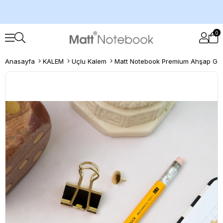
0
Anasayfa
KALEM
Uçlu Kalem