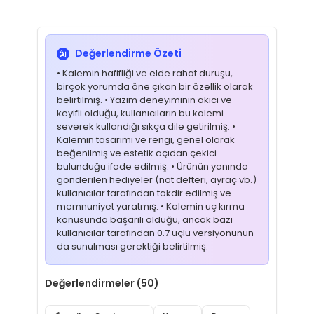
Değerlendirme Özeti
• Kalemin hafifliği ve elde rahat duruşu,
birçok yorumda öne çıkan bir özellik olarak
belirtilmiş. • Yazım deneyiminin akıcı ve
keyifli olduğu, kullanıcıların bu kalemi
severek kullandığı sıkça dile getirilmiş. •
Kalemin tasarımı ve rengi, genel olarak
beğenilmiş ve estetik açıdan çekici
bulunduğu ifade edilmiş. • Ürünün yanında
gönderilen hediyeler (not defteri, ayraç vb.)
kullanıcılar tarafından takdir edilmiş ve
memnuniyet yaratmış. • Kalemin uç kırma
konusunda başarılı olduğu, ancak bazı
kullanıcılar tarafından 0.7 uçlu versiyonunun
da sunulması gerektiği belirtilmiş.
Değerlendirmeler (50)