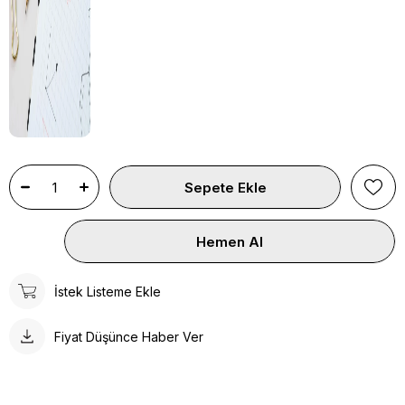
İstek Listeme Ekle
Fiyat Düşünce Haber Ver