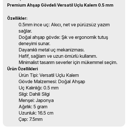
Premium Ahşap Gövdeli Versatil Uçlu Kalem 0.5 mm
Özellikler:
0.5mm ince uç: Akıcı, net ve pürüzsüz yazım
sağlar.
Doğal ahşap gövde: Şık ve ergonomik tutuş
deneyimi sunar.
Dayanıklı metal uç mekanizması.
Hafif, sağlam ve uzun ömürlü kullanım.
Minimalist tasarım severler için mükemmel seçim.
Ürün Özellikleri
Ürün Tipi: Versatil Uçlu Kalem
Gövde Malzemesi: Doğal Ahşap
Uç Kalınlığı: 0.5 mm
Silgi: Dahili Silgi
Menşei: Japonya
Ağırlık: 5 gram
Uzunluk: 16.5 cm
Çap: 7.5mm