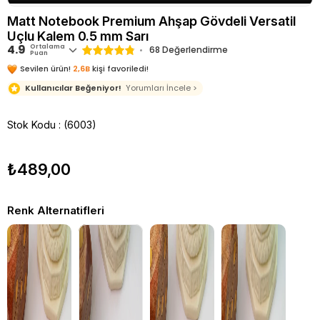
Matt Notebook Premium Ahşap Gövdeli Versatil
Uçlu Kalem 0.5 mm Sarı
4.9
Ortalama
68 Değerlendirme
Puan
Sevilen ürün!
2,6B
kişi favoriledi!
Kullanıcılar Beğeniyor!
Yorumları İncele >
Stok Kodu
(6003)
₺489,00
Renk Alternatifleri