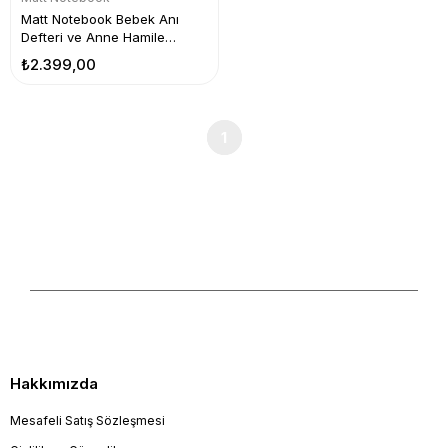
Matt Notebook Bebek Anı
Defteri ve Anne Hamile
Günlüğü Fotoğraf Albümü
₺2.399,00
1
Hakkımızda
Mesafeli Satış Sözleşmesi