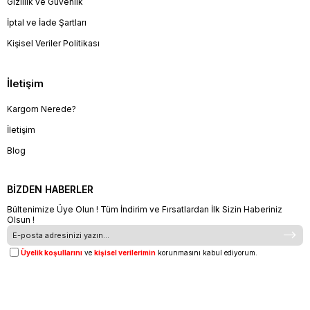
Gizlilik ve Güvenlik
İptal ve İade Şartları
Kişisel Veriler Politikası
İletişim
Kargom Nerede?
İletişim
Blog
BİZDEN HABERLER
Bültenimize Üye Olun ! Tüm İndirim ve Fırsatlardan İlk Sizin Haberiniz
Olsun !
Üyelik koşullarını
ve
kişisel verilerimin
korunmasını kabul ediyorum.