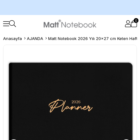
0
Anasayfa
AJANDA