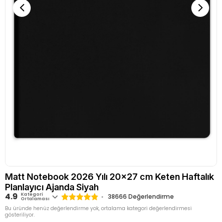
Matt Notebook 2026 Yılı 20x27 cm Keten Haftalık
Planlayıcı Ajanda Siyah
4.9
Kategori
38666
Değerlendirme
Ortalaması
Bu üründe henüz değerlendirme yok, ortalama kategori değerlendirmesi
gösteriliyor.