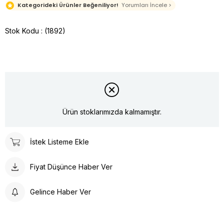
Kategorideki Ürünler Beğeniliyor!
Yorumları İncele >
Stok Kodu
(1892)
Ürün stoklarımızda kalmamıştır.
İstek Listeme Ekle
Fiyat Düşünce Haber Ver
Gelince Haber Ver