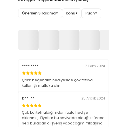
Önerilen Sıralama
Konu
Puan
▼
▼
▼
**** ****
7 Ekim 2024
Çokk beğendim hediyeside çok tatlıydı
kullanışlı mutlaka alın
D** i**
25 Aralık 2024
Çok kaliteli, aldığımdan fazla hediye
eklenmiş. Fiyatlar bu seviyede olduğu sürece
hep buradan alışveriş yapacağım. Yılbaşına