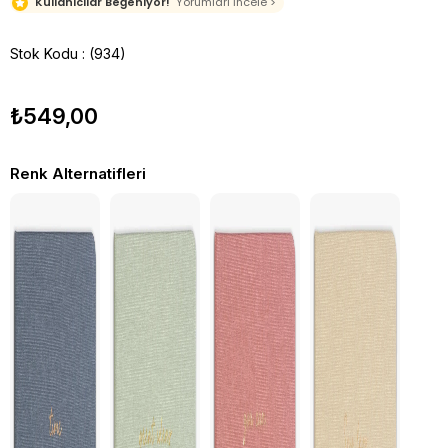
Kullanıcılar Beğeniyor!
Yorumları İncele >
Stok Kodu
(934)
₺549,00
Renk Alternatifleri