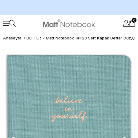
0
Anasayfa
DEFTER