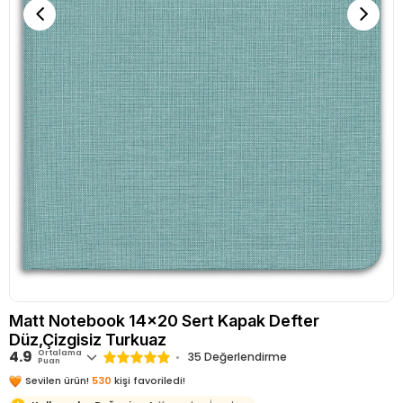
Matt Notebook 14x20 Sert Kapak Defter
Düz,Çizgisiz Turkuaz
4.9
Ortalama
35 Değerlendirme
Puan
Sevilen ürün!
530
kişi favoriledi!