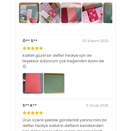
Ö** S**
30 Kasım 2023
kaliteli güzel bir defter hediye için de
teşekkür ediyorum çok beğendim ikisini de
😊
S** K**
5 Ocak 2026
Ürün özenli şekilde gönderildi yanına mini bir
defter hediye edildi ki defterin kendisinden