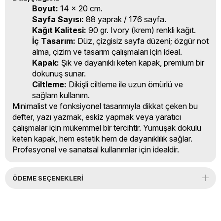
Boyut:
14 x 20 cm.
Sayfa Sayısı:
88 yaprak / 176 sayfa.
Kağıt Kalitesi:
90 gr. Ivory (krem) renkli kağıt.
İç Tasarım:
Düz, çizgisiz sayfa düzeni; özgür not
alma, çizim ve tasarım çalışmaları için ideal.
Kapak:
Şık ve dayanıklı keten kapak, premium bir
dokunuş sunar.
Ciltleme:
Dikişli ciltleme ile uzun ömürlü ve
sağlam kullanım.
Minimalist ve fonksiyonel tasarımıyla dikkat çeken bu
defter, yazı yazmak, eskiz yapmak veya yaratıcı
çalışmalar için mükemmel bir tercihtir. Yumuşak dokulu
keten kapak, hem estetik hem de dayanıklılık sağlar.
Profesyonel ve sanatsal kullanımlar için idealdir.
ÖDEME SEÇENEKLERI