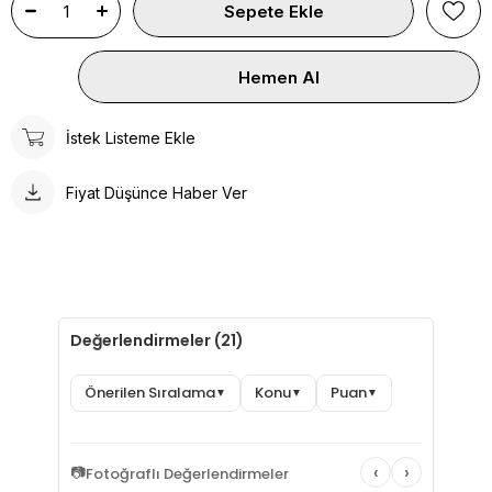
İstek Listeme Ekle
Fiyat Düşünce Haber Ver
Değerlendirmeler (21)
Önerilen Sıralama
Konu
Puan
▼
▼
▼
‹
›
📷
Fotoğraflı Değerlendirmeler